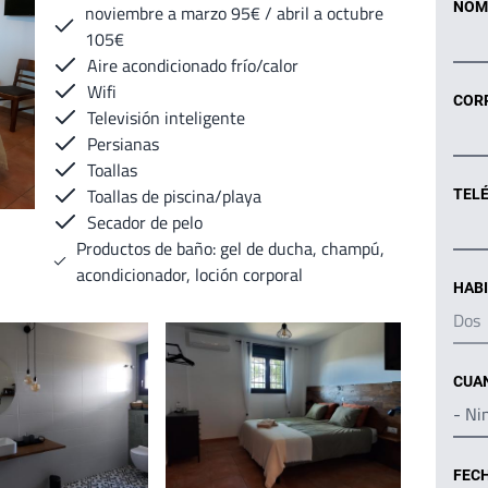
NOM
noviembre a marzo 95€ / abril a octubre
105€
Aire acondicionado frío/calor
Wifi
COR
Televisión inteligente
Persianas
Toallas
Toallas de piscina/playa
TEL
Secador de pelo
Productos de baño: gel de ducha, champú,
acondicionador, loción corporal
HAB
Imagen
CUA
FEC