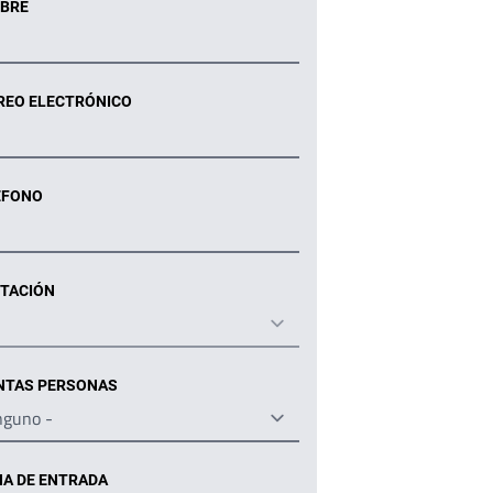
BRE
REO ELECTRÓNICO
ÉFONO
ITACIÓN
NTAS PERSONAS
HA DE ENTRADA