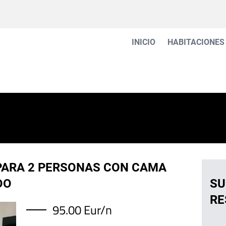
Main
INICIO
HABITACIONES
navigation
PARA 2 PERSONAS CON CAMA
DO
SU
RE
95.00 Eur/n