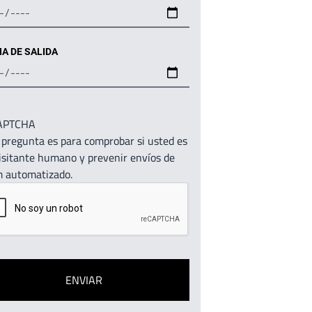
A DE SALIDA
APTCHA
 pregunta es para comprobar si usted es
isitante humano y prevenir envíos de
 automatizado.