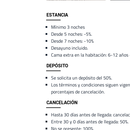
Content
ESTANCIA
Mínimo 3 noches
Desde 5 noches: -5%.
Desde 7 noches: -10%
Desayuno incluido.
Cama extra en la habitación: 6-12 año
DEPÓSITO
Se solicita un depósito del 50%.
Los términos y condiciones siguen vigen
porcentajes de cancelación.
CANCELACIÓN
Hasta 30 días antes de llegada: cancelac
Entre 30 y 0 días antes de llegada: 50%.
No se presente: 100%.