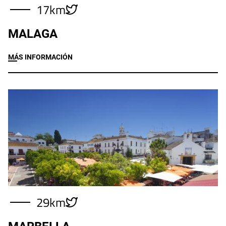
17km
MALAGA
MÁS INFORMACIÓN
Imagen
29km